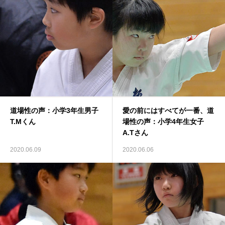
道場性の声：小学3年生男子
愛の前にはすべてが一番、道
T.Mくん
場性の声：小学4年生女子
A.Tさん
2020.06.09
2020.06.06