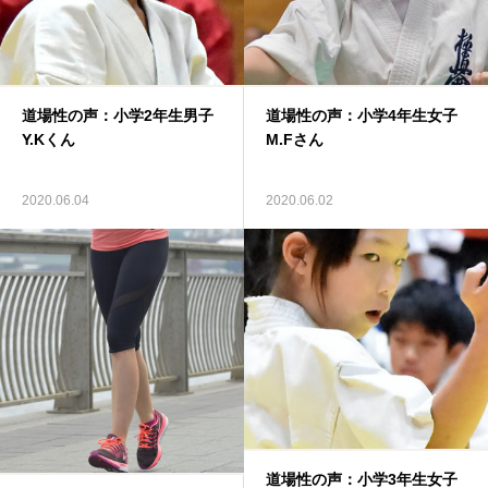
道場性の声：小学2年生男子
道場性の声：小学4年生女子
Y.Kくん
M.Fさん
2020.06.04
2020.06.02
道場性の声：小学3年生女子