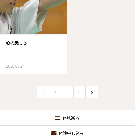
心の美しさ
2020.05.24
1
2
…
5
体験案内
体験申し込み