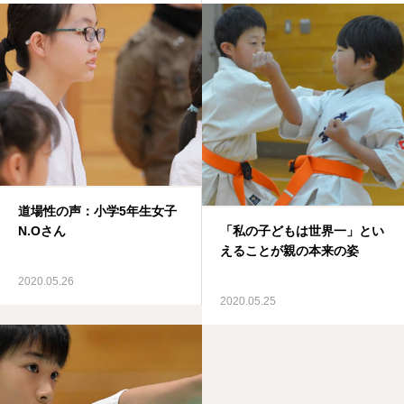
道場性の声：小学5年生女子
「私の子どもは世界一」とい
N.Oさん
えることが親の本来の姿
2020.05.26
2020.05.25