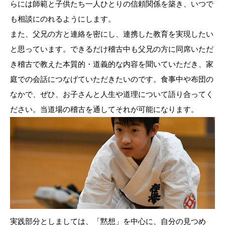
らには師範と子供たち一人ひとりの信頼関係を築き、いつで
も相談にのれるようにします。
また、父兄の方と連絡を密にし、連携した教育を実現したい
と思っています。できるだけ稽古中も父兄の方に同席いただ
き稽古で教えた本質的・道義的な内容を聞いていただき、家
庭での会話につなげていただきたいのです。食事中や布団の
なかで、ぜひ、お子さんと人生や道理について語り合ってく
ださい。当道場の稽古を通してそれが可能になります。
実践部分としましては、「黙想」を中心に、自分の見つめ