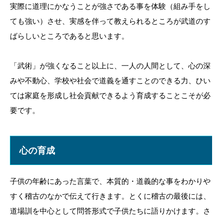
実際に道理にかなうことが強さである事を体験（組み手をし
ても強い）させ、実感を伴って教えられるところが武道のす
ばらしいところであると思います。
「武術」が強くなること以上に、一人の人間として、心の深
みや不動心、学校や社会で道義を通すことのできる力、ひい
ては家庭を形成し社会貢献できるよう育成することこそが必
要です。
心の育成
子供の年齢にあった言葉で、本質的・道義的な事をわかりや
すく稽古のなかで伝えて行きます。とくに稽古の最後には、
道場訓を中心として問答形式で子供たちに語りかけます。さ