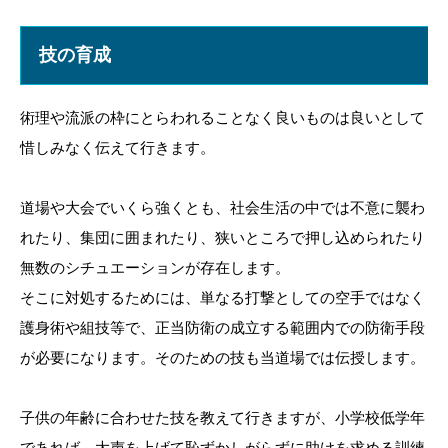
技の育成
術理や流派の枠にとらわれることなく良いものは良いとして
惜しみなく伝えて行きます。
道場や大会でいくら強くとも、社会生活の中では不意に襲わ
れたり、集団に囲まれたり、狭いところで押し込められたり
無数のシチュエーションが存在します。
そこに対処するためには、単なる打撃としての空手ではなく
護身術や組技等で、正当防衛の成立する範囲内での防衛手段
が必要になります。そのための技も当道場では伝授します。
子供の年齢に合わせた技を教えて行きますが、小学校低学年
であれば、大声を上げて恥ずかしがらずに助けを求める訓練