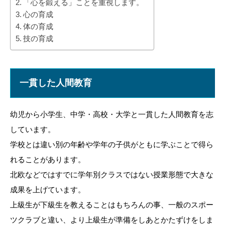
「心を鍛える」ことを重視します。
心の育成
問い合わせ＆体験
体の育成
技の育成
一貫した人間教育
幼児から小学生、中学・高校・大学と一貫した人間教育を志
しています。
学校とは違い別の年齢や学年の子供がともに学ぶことで得ら
れることがあります。
北欧などではすでに学年別クラスではない授業形態で大きな
成果を上げています。
上級生が下級生を教えることはもちろんの事、一般のスポー
ツクラブと違い、より上級生が準備をしあとかたずけをしま