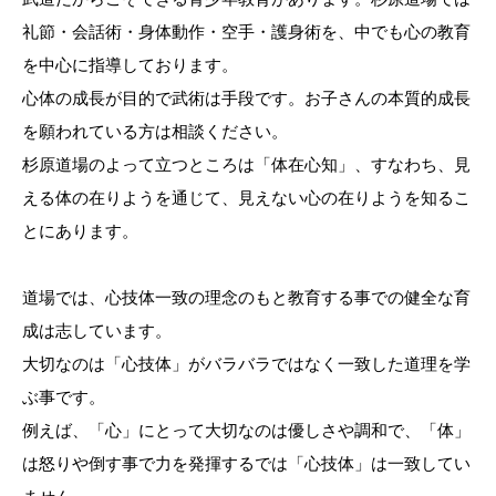
礼
節・会話術・身体動作・空手・護身術を
、中でも心の教育
を中心に指導しております。
心体の成長が目的で武術は手段です。
お子さんの本質的成長
を願われている方は相談ください。
杉原道場のよって立つところは「体在心知」、すなわち、見
える体の在りようを通じて、見えない心の在りようを知るこ
とにあります。
道場では、心技体一致の理念のもと教育する事での健全な育
成は志しています。
大切なのは「心技体」がバラバラではなく一致した道理を学
ぶ事です。
例えば、「心」にとって大切なのは優しさや調和で、「体」
は怒りや倒す事で力を発揮するでは「心技体」は一致してい