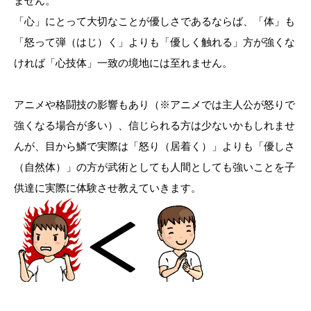
ません。
「心」にとって大切なことが優しさであるならば、「体」も
「怒って弾（はじ）く」よりも「優しく触れる」方が強くな
ければ「心技体」一致の境地には至れません。
アニメや格闘技の影響もあり（※アニメでは主人公が怒りで
強くなる場合が多い）、信じられる方は少ないかもしれませ
んが、目から鱗で実際は「怒り（居着く）」よりも「優しさ
（自然体）」の方が武術としても人間としても強いことを子
供達に実際に体験させ教えていきます。