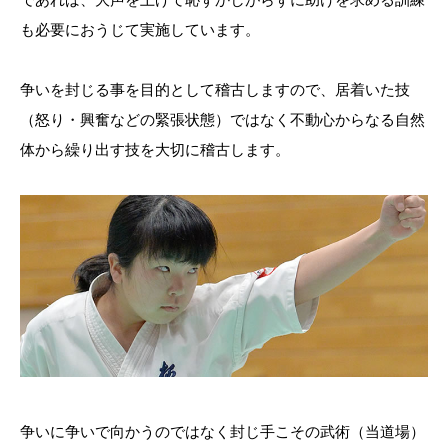
も必要におうじて実施しています。
争いを封じる事を目的として稽古しますので、居着いた技
（怒り・興奮などの緊張状態）ではなく不動心からなる自然
体から繰り出す技を大切に稽古します。
争いに争いで向かうのではなく封じ手こその武術（当道場）