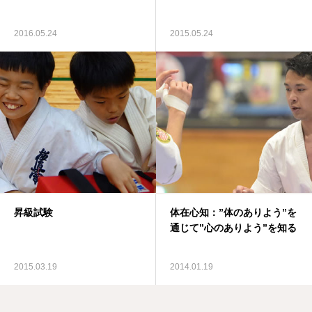
2016.05.24
2015.05.24
昇級試験
体在心知：”体のありよう”を
通じて”心のありよう”を知る
2015.03.19
2014.01.19