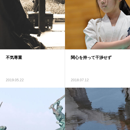
不気尊重
関心を持って干渉せず
2019.05.22
2018.07.12