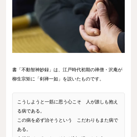
問い合わせ＆体験
書「不動智神妙録」は、江戸時代初期の禅僧・沢庵が
柳生宗矩に「剣禅一如」を説いたものです。
こうしようと一筋に思う心こそ 人が誰しも抱え
る病である。
この病を必ず治そうという こだわりもまた病で
ある。