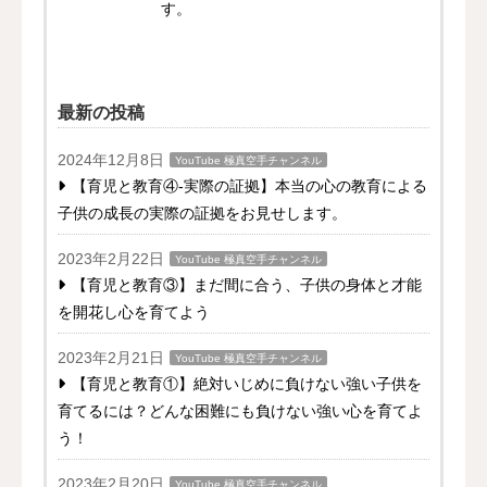
す。
最新の投稿
2024年12月8日
YouTube 極真空手チャンネル
【育児と教育④-実際の証拠】本当の心の教育による
子供の成長の実際の証拠をお見せします。
2023年2月22日
YouTube 極真空手チャンネル
【育児と教育③】まだ間に合う、子供の身体と才能
を開花し心を育てよう
2023年2月21日
YouTube 極真空手チャンネル
【育児と教育①】絶対いじめに負けない強い子供を
育てるには？どんな困難にも負けない強い心を育てよ
う！
2023年2月20日
YouTube 極真空手チャンネル