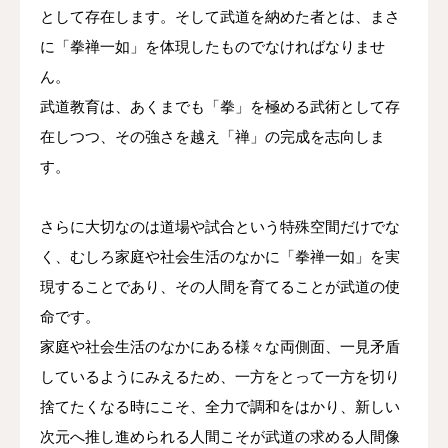
として存在します。そして武道を納めた者とは、まさ
に「拳禅一如」を体現したものでなければなりませ
ん。
武道教育は、あくまでも「拳」を極める武術として存
在しつつ、その強さを越え「禅」の完成を志向しま
す。
さらに大切なのは道場や試合という特殊空間だけでな
く、むしろ家庭や社会生活のなかに「拳禅一如」を実
現することであり、その人間を育てることが武道の使
命です。
家庭や社会生活のなかにある様々な両側面、一見矛盾
しているようにみえるため、一方をとって一方を切り
捨てたくなる時にこそ、全力で調和をはかり、新しい
次元へ推し進められる人間こそが武道の求める人間像