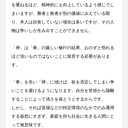
を重ねるほど、精神的にも向上しているよう感じでし
まいますが、勝者と敗者が別の価値にみえている限
り、本人は自覚していない場合は多いですが、その人
物は争いしか生み出すことができません。
「禅」は「拳」の厳しい修行の結果、おのずと悟れる
ほど浅いものではないことに留意する必要がありま
す。
「拳」を失い「禅」に傾けば、欲を否定してしまい争
いごとを避けるようになります。自分を世俗から隔離
することによって清さを保とうとするからです。
しかし、それば道場などの特定環境のなかでのみ通用
する仮想にすぎず、家庭を持ち社会に生きる人間にと
って無意味です。