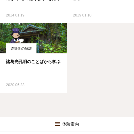
2014.01.19
2019.01.10
道場訓の解説
諸葛亮孔明のことばから学ぶ
2020.05.23
体験案内