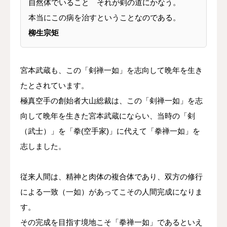
自然体でいること それが剣の道にかなう。
本当にこの病を治すということなのである。
柳生宗矩
宮本武蔵も、この「剣禅一如」を志向して晩年を生き
たとされています。
極真空手の創始者大山総裁は、この「剣禅一如」を志
向して晩年を生きた宮本武蔵にならい、当時の「剣
（武士）」を「拳(空手家)」に代えて「拳禅一如」を
志しました。
従来人間は、精神と肉体の複合体であり、双方の修行
による一致（一如）があってこその人間完成になりま
す。
その完成を目指す境地こそ「拳禅一如」であるといえ