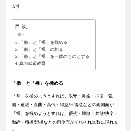
ます。
目 次
「拳」と「禅」を極める
「拳」と「禅」の相克
「拳」と「禅」を一体のものとする
真の武道教育
「拳」と「禅」を極める
「拳」を極めようとすれば、攻守・剛柔・押引・強
弱・速遅・直曲・高低・得意/不得意などの両側面が、
「禅」を極めようとすれば、優劣・勝敗・禁欲/快楽・
動静・積極/消極などの両側面がそれぞれ無数に現れま
す。