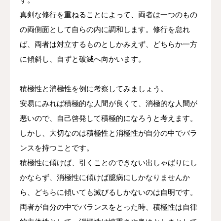
真剣な修行を重ねることによって、両者は一つのもの
の両側面として自らの内に調和します。修行を怠れ
ば、両者は対立するものとしかみえず、どちらか一方
に傾斜し、自ずと破滅へ向かいます。
積極性と消極性を例に考察してみましょう。
安易にみれば積極的な人間が良くて、消極的な人間が
悪いので、自己啓発して積極的になろうと考えます。
しかし、大切なのは積極性と消極性が自分の中でバラ
ンスを持つことです。
積極性に傾けば、引くことのできない出しゃばりにし
かならず、消極性に傾けば臆病にしかなりませんか
ら、どちらに傾いても滅びるしかないのは自明です。
両者が自分の中でバランスをとった時、積極性は自律