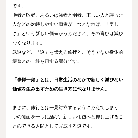
です。
勝者と敗者、あるいは強者と弱者、正しい人と誤った
人などの対峙しやすい両者が一つとなれば、「美し
さ」という新しい価値がうみだされ、その喜びは滅び
なくなります。
武道など、「道」を伝える修行と、そうでない身体的
練習との一線を画する部分です。
「拳禅一如」とは、日常生活のなかで新しく滅びない
価値を生み出すための生き方に他なりません。
まさに、修行とは一見対立するようにみえてしまう二
つの側面を一つに結び、新しい価値へと押し上げるこ
とのできる人間として完成する道です。