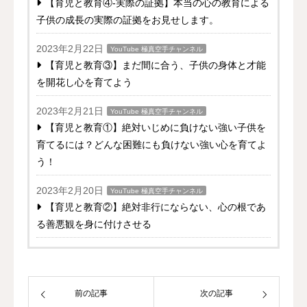
【育児と教育④-実際の証拠】本当の心の教育による
子供の成長の実際の証拠をお見せします。
2023年2月22日
YouTube 極真空手チャンネル
【育児と教育③】まだ間に合う、子供の身体と才能
を開花し心を育てよう
2023年2月21日
YouTube 極真空手チャンネル
【育児と教育①】絶対いじめに負けない強い子供を
育てるには？どんな困難にも負けない強い心を育てよ
う！
2023年2月20日
YouTube 極真空手チャンネル
【育児と教育②】絶対非行にならない、心の根であ
る善悪観を身に付けさせる
前の記事
次の記事