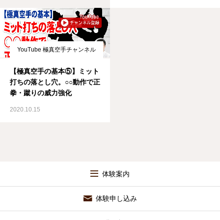
YouTube 極真空手チャンネル
【極真空手の基本⑤】ミット
打ちの落とし穴。○○動作で正
拳・蹴りの威力強化
2020.10.15
体験案内
体験申し込み