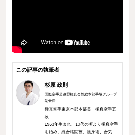
この記事の執筆者
杉原 政則
国際空手道連盟極真会館総本部手塚グループ
副会長
極真空手東京本部本部長 極真空手五
段
1963年生まれ、10代の頃より極真空手
を始め、総合格闘技、護身術、合気