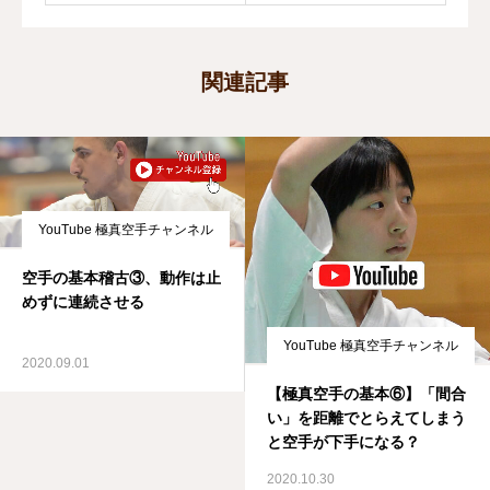
関連記事
YouTube 極真空手チャンネル
空手の基本稽古③、動作は止
めずに連続させる
YouTube 極真空手チャンネル
2020.09.01
【極真空手の基本⑥】「間合
い」を距離でとらえてしまう
と空手が下手になる？
2020.10.30