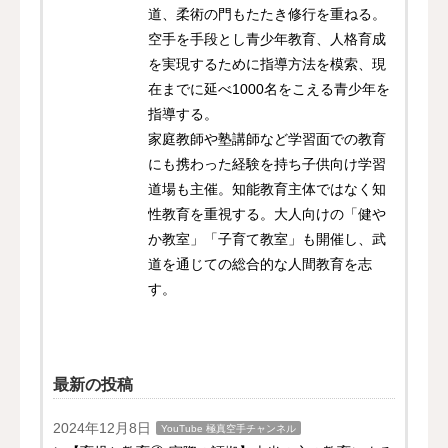
道、柔術の門もたたき修行を重ねる。
空手を手段とし青少年教育、人格育成
を実現するために指導方法を模索、現
在までに延べ1000名をこえる青少年を
指導する。
家庭教師や塾講師など学習面での教育
にも携わった経験を持ち子供向け学習
道場も主催。知能教育主体ではなく知
性教育を重視する。大人向けの「健や
か教室」「子育て教室」も開催し、武
道を通じての総合的な人間教育を志
す。
最新の投稿
2024年12月8日
YouTube 極真空手チャンネル