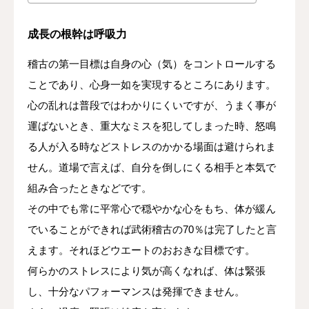
成長の根幹は呼吸力
稽古の第一目標は自身の心（気）をコントロールする
ことであり、心身一如を実現するところにあります。
心の乱れは普段ではわかりにくいですが、うまく事が
運ばないとき、重大なミスを犯してしまった時、怒鳴
る人が入る時などストレスのかかる場面は避けられま
せん。道場で言えば、自分を倒しにくる相手と本気で
組み合ったときなどです。
その中でも常に平常心で穏やかな心をもち、体が緩ん
でいることができれば武術稽古の70％は完了したと言
えます。それほどウエートのおおきな目標です。
何らかのストレスにより気が高くなれば、体は緊張
し、十分なパフォーマンスは発揮できません。