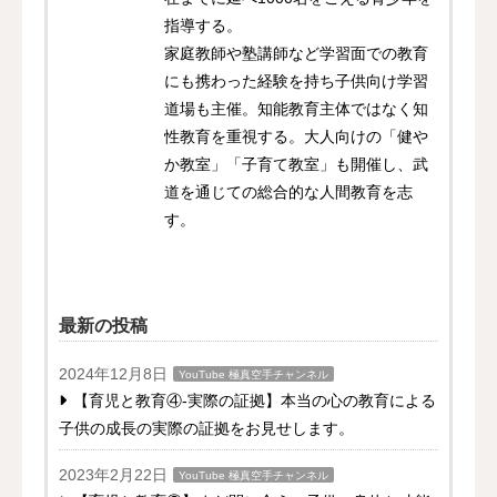
指導する。
家庭教師や塾講師など学習面での教育
にも携わった経験を持ち子供向け学習
道場も主催。知能教育主体ではなく知
性教育を重視する。大人向けの「健や
か教室」「子育て教室」も開催し、武
道を通じての総合的な人間教育を志
す。
最新の投稿
2024年12月8日
YouTube 極真空手チャンネル
【育児と教育④-実際の証拠】本当の心の教育による
子供の成長の実際の証拠をお見せします。
2023年2月22日
YouTube 極真空手チャンネル