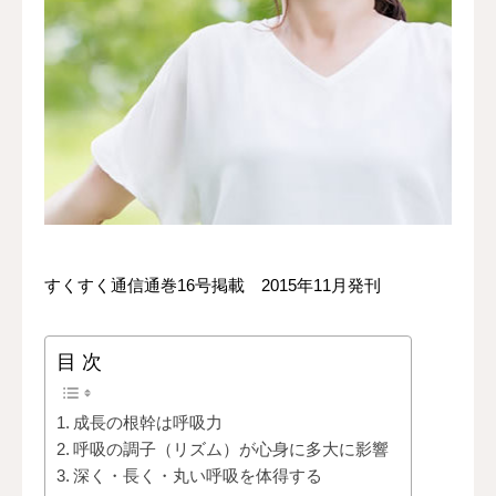
問い合わせ＆体験
すくすく通信通巻16号掲載 2015年11月発刊
目 次
成長の根幹は呼吸力
呼吸の調子（リズム）が心身に多大に影響
深く・長く・丸い呼吸を体得する