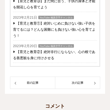
【育児と教育③】まだ間に合う、子供の身体と才能
を開花し心を育てよう
2023年2月21日
YouTube 極真空手チャンネル
【育児と教育①】絶対いじめに負けない強い子供を
育てるには？どんな困難にも負けない強い心を育てよ
う！
2023年2月20日
YouTube 極真空手チャンネル
【育児と教育②】絶対非行にならない、心の根であ
る善悪観を身に付けさせる
前の記事
次の記事
コメント