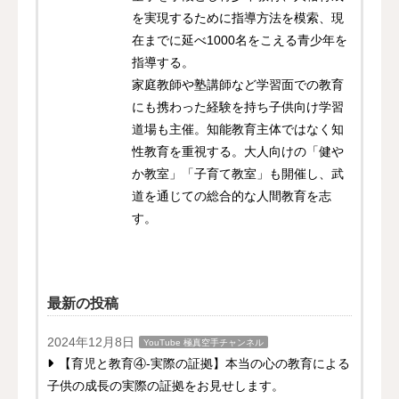
を実現するために指導方法を模索、現
在までに延べ1000名をこえる青少年を
指導する。
家庭教師や塾講師など学習面での教育
にも携わった経験を持ち子供向け学習
道場も主催。知能教育主体ではなく知
性教育を重視する。大人向けの「健や
か教室」「子育て教室」も開催し、武
道を通じての総合的な人間教育を志
す。
最新の投稿
2024年12月8日
YouTube 極真空手チャンネル
【育児と教育④-実際の証拠】本当の心の教育による
子供の成長の実際の証拠をお見せします。