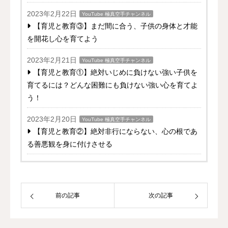
2023年2月22日
YouTube 極真空手チャンネル
【育児と教育③】まだ間に合う、子供の身体と才能
を開花し心を育てよう
2023年2月21日
YouTube 極真空手チャンネル
【育児と教育①】絶対いじめに負けない強い子供を
育てるには？どんな困難にも負けない強い心を育てよ
う！
2023年2月20日
YouTube 極真空手チャンネル
【育児と教育②】絶対非行にならない、心の根であ
る善悪観を身に付けさせる
前の記事
次の記事