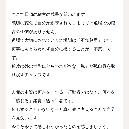
ここで日頃の稽古の成果が問われます。
環境の変化で自分が影響されてしまっては道場での稽
古の価値がありません。
道場で大切にされている道場訓は「不気尊重」です。
何事にもとらわれず自分に徹することが「不気」で
す。
通常は外の世界にとらわれがちな「私」が私自身を取
り戻すチャンスです。
人間の本質は何かを「する」行動者ではなく、何かを
「感じる」鑑賞（観照）者です。
何もすることがないなーと真っ先に考えることで自分
を見失います。
今こそ今まで感じれなかったものを感じましょう。