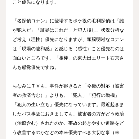
こと優先になります。
「名探偵コナン」に登場するボケ役の毛利探偵は「誰
が犯人だ」「証拠はこれだ」と犯人捜し、状況分析な
ど考え（理性）優先になりますが、頭脳明晰なコナン
は「現場の違和感」と感じる（感性）こと優先なのは
面白いところです。「相棒」の東大出エリート右京さ
んも感覚優先ですね。
ちなみにＴＶも、事件が起きると「今後の対応（被害
者の救済含む）」よりも、「犯人」「犯行の動機」
「犯人の生い立ち」優先になっています。最近起きま
したバス事故におきましても、被害者の方がどう救済
（治療含む）されたのか、事故の起きやすい道路をど
う改善するのかなどの本来優先すべき大切な事（未