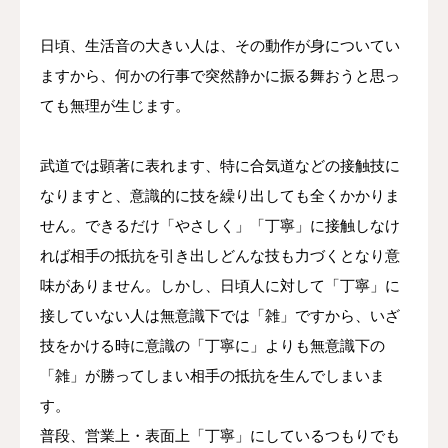
日頃、生活音の大きい人は、その動作が身についてい
ますから、何かの行事で突然静かに振る舞おうと思っ
ても無理が生じます。
武道では顕著に表れます、特に合気道などの接触技に
なりますと、意識的に技を繰り出しても全くかかりま
せん。できるだけ「やさしく」「丁寧」に接触しなけ
れば相手の抵抗を引き出しどんな技も力づくとなり意
味がありません。しかし、日頃人に対して「丁寧」に
接していない人は無意識下では「雑」ですから、いざ
技をかける時に意識の「丁寧に」よりも無意識下の
「雑」が勝ってしまい相手の抵抗を生んでしまいま
す。
普段、営業上・表面上「丁寧」にしているつもりでも