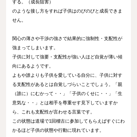
する。（成長阻害）
のような接し方をすれば子供はのびのびと成長できま
せん。
関心の薄さや干渉の強さで結果的に強制性・支配性が
強まってしまいます。
子供に対して強要・支配性が強い人ほど自覚が薄い傾
向にあるようです。
よもや誰よりも子供を愛している自分に、子供に対す
る支配性があるとは自覚しづらいことでしょう。「親
（誰に）にむかって・・」「子供のくせに・・」「生
意気な・・」とは相手を尊重せす見下していますか
ら、これも支配性が言わせる言葉です。
この状態は道場で1回稽古に参加してもらえばすぐにわ
かるほど子供の状態や行動に現れています。