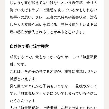
じような事が起きてはいけないという責任感、会社の
例でいえばトラブルで迷惑を被っているかもしれない
相手への思い、クレーム者の気持ちや被害状況、対応
した人の立場や思いを感じる、当たり前ともいえる普
通の感性が優先されることが本来と思います。
自然体で受け流す極意
成長する上で、最もやっかいなのが、この「無意識反
射」です。
これは、その子の持てる才能が、非常に開花しづらい
状態といえます。
見た目ですぐわかる子供もいますが、一見穏やかそう
でも「無意識反射」が身についてしまっている子供は
たくさんいます。
人の「無意識反射」は武道稽古を行えばすぐにわかり