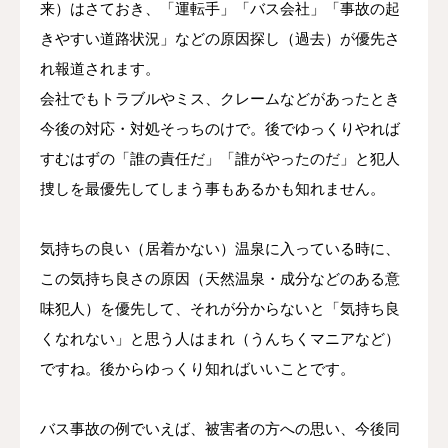
来）はさておき、「運転手」「バス会社」「事故の起
きやすい道路状況」などの原因探し（過去）が優先さ
れ報道されます。
会社でもトラブルやミス、クレームなどがあったとき
今後の対応・対処そっちのけで。後でゆっくりやれば
すむはずの「誰の責任だ」「誰がやったのだ」と犯人
捜しを最優先してしまう事もあるかも知れません。
気持ちの良い（居着かない）温泉に入っている時に、
この気持ち良さの原因（天然温泉・成分などのある意
味犯人）を優先して、それが分からないと「気持ち良
くなれない」と思う人はまれ（うんちくマニアなど）
ですね。後からゆっくり知ればいいことです。
バス事故の例でいえば、被害者の方への思い、今後同