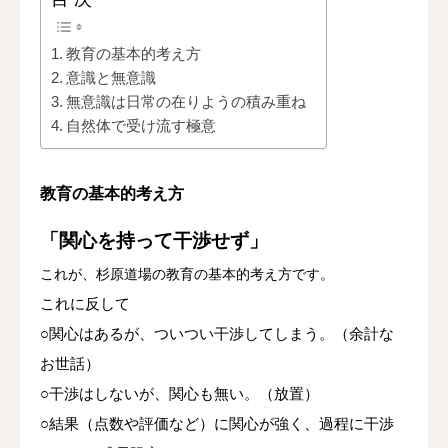
教育の基本的考え方
意識と無意識
無意識は日常の在りようの積み重ね
自然体で受け流す極意
教育の基本的考え方
「関心を持って干渉せず」
これが、杉原道場の教育の基本的考え方です。
これに反して
○関心はあるが、ついつい干渉してしまう。（余計な
お世話）
○干渉はしないが、関心も無い。（放置）
○結果（点数や評価など）に関心が強く、過程に干渉