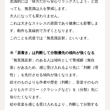
意識的には「味方だから安心リラックスしよう」と思
っても、無意識は人を警戒します。
大人になっても変わりません。
これは大きなストレスの原因であり健康にも影響しま
す。動作も直線的で力ずくとなります。
このことを武道では「無意識反射」といいます。
※「居着き」は判断して分類優先の傾向が強くなる
「無意識反射」のある人は傾向として警戒癖（無自
覚）があるため、感じ受け入れるより先に「判断（理
性）」を先行させる傾向が強くなります。
絵そのものよりも作者や歴史（判断）、音楽そのもの
よりもカテゴリー（クラシックなど）を（分類）先に
知りたくなります。
絵や音楽を感じる受け入れるより，判断して分類する