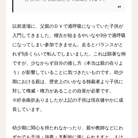
以前道場に、父親のＤＶで過呼吸になっていた子供が
入門してきました。稽古が始まるやいなや3分で過呼吸
になってしまい参加できません。走るとバランスがと
れず5歩くらいで転んでしまいました。これは顕著な例
ですが、少なからず自分の接し方（本当は親の在りよ
う）が影響していることに気づきたいものです。幼少
期における親は、歴史上のいかなる独裁者より子供に
対して権威・権力があることの自覚が必要です。
※紆余曲折ありましたが上記の子供は現在健やかに成
長しています。
幼少期に関心を持たれなかったり、親や教師などにわ
ずかでも干渉・強要・支配的に接しられますと、人は