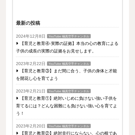
最新の投稿
2024年12月8日
YouTube 極真空手チャンネル
【育児と教育④-実際の証拠】本当の心の教育による
子供の成長の実際の証拠をお見せします。
2023年2月22日
YouTube 極真空手チャンネル
【育児と教育③】まだ間に合う、子供の身体と才能
を開花し心を育てよう
2023年2月21日
YouTube 極真空手チャンネル
【育児と教育①】絶対いじめに負けない強い子供を
育てるには？どんな困難にも負けない強い心を育てよ
う！
2023年2月20日
YouTube 極真空手チャンネル
【育児と教育②】絶対非行にならない、心の根であ