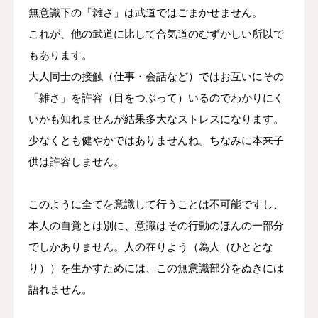
無意識下の「雑さ」は武道ではごまかせません。
これが、他の武道に比して合気道のむずかしい所以で
もあります。
大人同士の接触（仕事・会話など）ではお互いにその
「雑さ」を許容（目をつぶって）いるのでわかりにく
いかも知れませんが結果多大なストレスになります。
少なくとも健やかではありませんね。ちなみに本来子
供は許容しません。
このように全てを意識して行うことは不可能ですし、
本人の自覚とは別に、意識はその行動のほんの一部分
でしかありません。人の在りよう（為人（ひととな
り））を生かすためには、この無意識部分をぬきには
語れません。