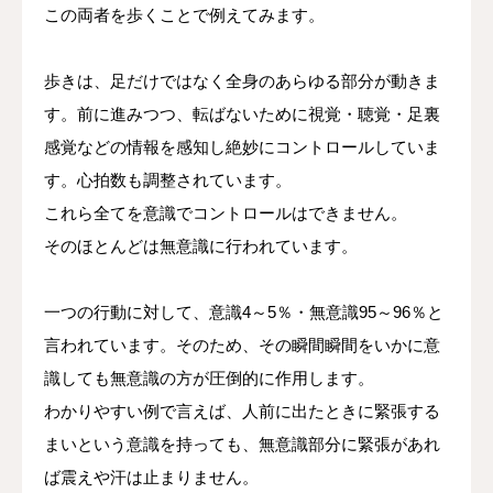
この両者を歩くことで例えてみます。
歩きは、足だけではなく全身のあらゆる部分が動きま
す。前に進みつつ、転ばないために視覚・聴覚・足裏
感覚などの情報を感知し絶妙にコントロールしていま
す。心拍数も調整されています。
これら全てを意識でコントロールはできません。
そのほとんどは無意識に行われています。
一つの行動に対して、意識4～5％・無意識95～96％と
言われています。そのため、その瞬間瞬間をいかに意
識しても無意識の方が圧倒的に作用します。
わかりやすい例で言えば、人前に出たときに緊張する
まいという意識を持っても、無意識部分に緊張があれ
ば震えや汗は止まりません。