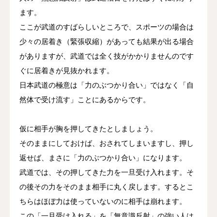
ます。
ここが武道のすばらしいところで、スポーツの場合は
少々の居着き（緊張収縮）があっても結果が出る場合
がありますが、武道では全く技がかかりませんのです
ぐに居着きが見抜かれます。
日本武道の極意は「力のぶつかり合い」ではなく「自
然体で受け流す」ことにあるからです。
仮に相手が胸を押してきたとしましょう。
そのままにしておけば、おされてしまいますし、押し
返せば、まさに「力のぶつかり合い」になります。
武道では、その押してきた力を一旦受け入れます。そ
の後その力をそのまま相手に丸く戻します。するとこ
ちらはほぼ力は使っていないのに相手は崩れます。
この「一旦受け入れる」を「無意識反射」の強い人は