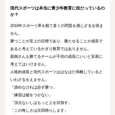
現代スポーツは本当に青少年教育に役だっているの
か？
2018年スポーツ界を観て多くの問題を感じざるを得ま
せん。
勝つことが至上の目標であり、勝たせることが成長で
あると考えているかぎり教育ではありません。
親御さんも勝てるチームが子供の成長にいいと安易に
考えてはいけません。
人格的成長と現代スポーツははなはだ乖離していると
いわざるをえません。
「諦めなければ必ず勝つ」
「練習は嘘をつかない」
「頂点ないしはもっと上を目指す」
「この悔しさは次回晴らします」