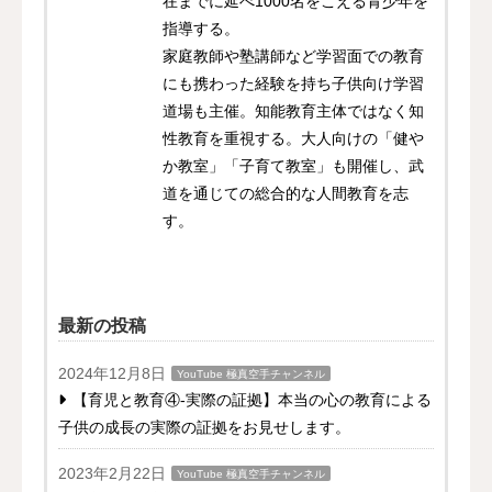
在までに延べ1000名をこえる青少年を
指導する。
家庭教師や塾講師など学習面での教育
にも携わった経験を持ち子供向け学習
道場も主催。知能教育主体ではなく知
性教育を重視する。大人向けの「健や
か教室」「子育て教室」も開催し、武
道を通じての総合的な人間教育を志
す。
最新の投稿
2024年12月8日
YouTube 極真空手チャンネル
【育児と教育④-実際の証拠】本当の心の教育による
子供の成長の実際の証拠をお見せします。
2023年2月22日
YouTube 極真空手チャンネル