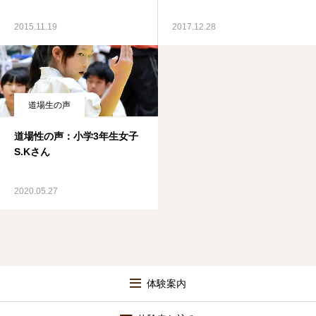
2015.11.19
2017.12.28
道場生の声
道場性の声：小学3年生女子
S.Kさん
2020.05.27
体験案内