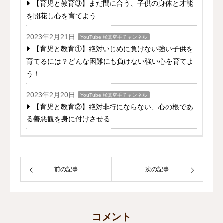
【育児と教育③】まだ間に合う、子供の身体と才能
を開花し心を育てよう
2023年2月21日
YouTube 極真空手チャンネル
【育児と教育①】絶対いじめに負けない強い子供を
育てるには？どんな困難にも負けない強い心を育てよ
う！
2023年2月20日
YouTube 極真空手チャンネル
【育児と教育②】絶対非行にならない、心の根であ
る善悪観を身に付けさせる
前の記事
次の記事
コメント