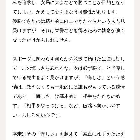
みを追求し、安易に大会などで勝つことが目的となっ
てしまい、かえって心を損なう可能性があります。
優勝できたのは精神的に向上できたからという人も見
受けますが、それは栄誉などを得るための執念が強く
なっただけかもしれません。
スポーツに関わらず何らかの競技で負けた生徒に対し
て「この悔しさを忘れるな。次は必ず勝て」と指導し
ている先生をよく見かけますが、「悔しさ」という感
情は、教えなくても一般的には誰もがもっている感情
であり、「悔しさ」は基本的に「相手をたたきのめ
す」「相手をやっつける」など、破壊へ向かいやす
い、むしろ幼い心です。
本来はその「悔しさ」を越えて「素直に相手をたたえ