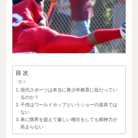
問い合わせ＆体験
目 次
現代スポーツは本当に青少年教育に役だってい
るのか？
子供はワールドカップというショーの道具では
ない
単に限界を超えて厳しい稽古をしても精神力が
高まらない