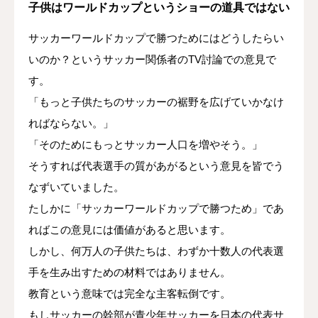
子供はワールドカップというショーの道具ではない
サッカーワールドカップで勝つためにはどうしたらい
いのか？というサッカー関係者のTV討論での意見で
す。
「もっと子供たちのサッカーの裾野を広げていかなけ
ればならない。」
「そのためにもっとサッカー人口を増やそう。」
そうすれば代表選手の質があがるという意見を皆でう
なずいていました。
たしかに「サッカーワールドカップで勝つため」であ
ればこの意見には価値があると思います。
しかし、何万人の子供たちは、わずか十数人の代表選
手を生み出すための材料ではありません。
教育という意味では完全な主客転倒です。
もしサッカーの幹部が青少年サッカーを日本の代表サ