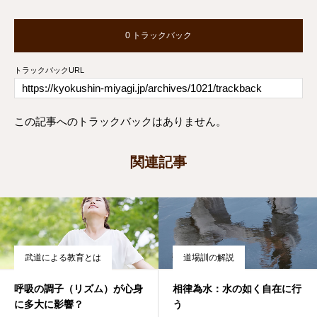
0 トラックバック
トラックバックURL
この記事へのトラックバックはありません。
関連記事
武道による教育とは
道場訓の解説
呼吸の調子（リズム）が心身
相律為水：水の如く自在に行
に多大に影響？
う