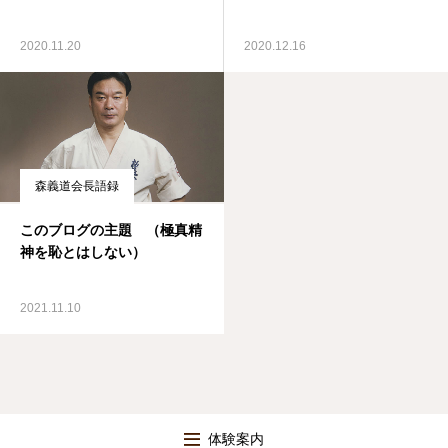
2020.11.20
2020.12.16
森義道会長語録
このブログの主題 （極真精
神を恥とはしない）
2021.11.10
体験案内