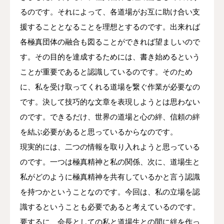
るのです。それによって、各道場がお互に助け合い支
問い合わせ＆体験
援することとなることを理想とするのです。出来れば
各極真団体の融合も図ることができれば望ましいので
す。その目的を達成するためには、書き始めるという
ことが重要であると認識しているのです。そのため
に、私を受け取ってくれる道場を繋ぐ作業が必要なの
です。決して技巧的な文章を表現しようとは思わない
のです。できるだけ、世界の道場と心の絆、信頼の絆
を結ぶ必要があると思っているからなのです。
現実的には、二つの情報を取り入れようと思っている
のです。一つは極真精神と私の関係、次に、道場生と
私がどのように極真精神を共有しているかと言う認識
を持つかということなのです。今回は、私の立場を認
識するということも必要であると考えているのです。
要するに、会長としての私と道場生との間に絆を作っ