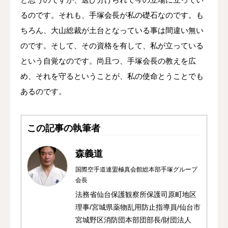
るのです。それも、手塚会長が私の礎石なのです。も
ちろん、大山総裁が土台となっている事は間違い無い
のです。そして、その資格を有して、私が立っている
という自覚なのです。尚且つ、手塚会長の教えを広
め、それを守るということが、私の使命とうことでも
あるのです。
この記事の執筆者
森義道
国際空手道連盟極真会館総本部手塚グループ
会長
法務省仙台保護観察所保護司原町地区
理事/宮城県薬物乱用防止指導員/仙台市
宮城野区消防団本部団部長/財団法人