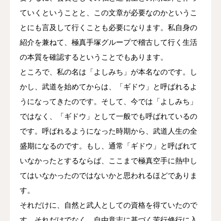
ていくということと、この文章が必要なのかというこ
とにも言及して行くことも必要になります。私自身の
紹介を兼ねて、極真手塚グループで稽古して行く生活
の本質を確認するということでもあります。
ところで、私の名は「よしみち」が本名なのです。し
かし、武道を始めてからは、「ギドウ」と呼ばれるよ
うになってきたのです。そして、今では「よしみち」
ではなく、「ギドウ」として一般でも呼ばれているの
です。呼ばれるようになった時期から、武道人生の全
盛期になるのです。もし、通常「ギドウ」と呼ばれて
いなかったとするならば、ここまで極真空手に熱中し
てはいなかったのではないかと思われるほどでありま
す。
それだけに、自然と武人としての資格を得ていたので
す。それだけでなく、自由意志に基づく苦行修行に入