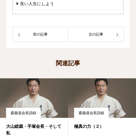
良い人生にしよう
前の記事
次の記事
関連記事
森義道会長語録
森義道会長語録
大山総裁・手塚会長・そして
極真の力（２）
私