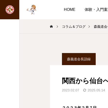
HOME
体験・入門案
コラム＆ブログ
森義道会
森義道会長語録
関西から仙台
2023.02.07
2025.05.14
２０２３年２月７日