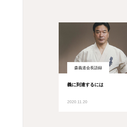
森義道会長語録
義に到達するには
2020.11.20