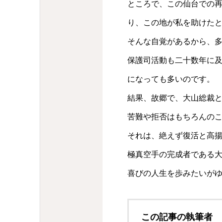
ところで、この仙台での
り、この地が私を助けた
そんな自覚があるから、
保護司活動も二十数年に
になっても多いのです。
結果、故郷で、大山総裁
苦難や拒否はもちろんの
それは、絶えず復活と高
極真空手の完成者である
喜びの人生を歩みたいが
この記事の執筆者