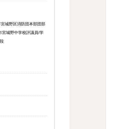
市宮城野区消防団本部団部
市宮城野中学校評議員/学
段