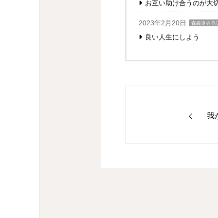
お互い助け合うのが大
2023年2月20日
森義道会長
良い人生にしよう
我