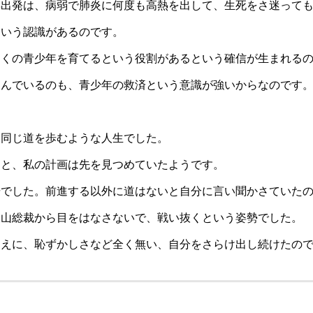
再出発は、病弱で肺炎に何度も高熱を出して、生死をさ迷って
という認識があるのです。
多くの青少年を育てるという役割があるという確信が生まれる
及んでいるのも、青少年の救済という意識が強いからなのです
と同じ道を歩むような人生でした。
こと、私の計画は先を見つめていたようです。
揚でした。前進する以外に道はないと自分に言い聞かさていた
大山総裁から目をはなさないで、戦い抜くという姿勢でした。
ゆえに、恥ずかしさなど全く無い、自分をさらけ出し続けたの