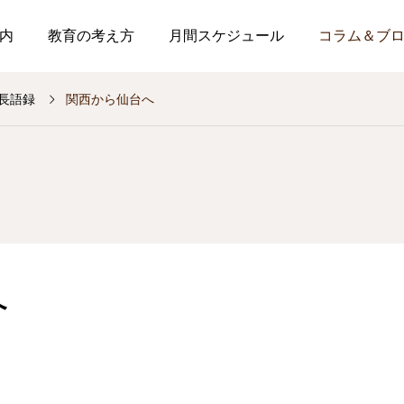
内
教育の考え方
月間スケジュール
コラム＆ブ
長語録
関西から仙台へ
へ