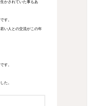
も生かされていた事もあ
のです。
。若い人との交流がこの年
のです。
でした。