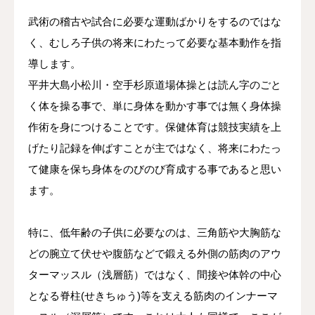
武術の稽古や試合に必要な運動ばかりをするのではな
く、むしろ子供の将来にわたって必要な基本動作を指
導します。
平井大島小松川・空手杉原道場体操とは読ん字のごと
く体を操る事で、単に身体を動かす事では無く身体操
作術を身につけることです。保健体育は競技実績を上
げたり記録を伸ばすことが主ではなく、将来にわたっ
て健康を保ち身体をのびのび育成する事であると思い
ます。
特に、低年齢の子供に必要なのは、三角筋や大胸筋な
どの腕立て伏せや腹筋などで鍛える外側の筋肉のアウ
ターマッスル（浅層筋）ではなく、間接や体幹の中心
となる脊柱(せきちゅう)等を支える筋肉のインナーマ