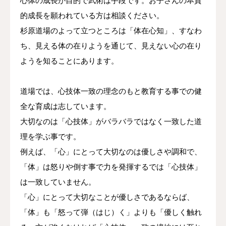
心体の成長が目的で武術は手段です。
お子さんの本質
的成長を願われている方は相談ください。
杉原道場のよって立つところは「体在心知」、すなわ
ち、見える体の在りようを通じて、見えない心の在り
ようを知ることにあります。
道場では、心技体一致の理念のもと教育する事での健
全な育成は志しています。
大切なのは「心技体」がバラバラではなく一致した道
理を学ぶ事です。
例えば、「心」にとって大切なのは優しさや調和で、
「体」は怒りや倒す事で力を発揮するでは「心技体」
は一致していません。
「心」にとって大切なことが優しさであるならば、
「体」も「怒って弾（はじ）く」よりも「優しく触れ