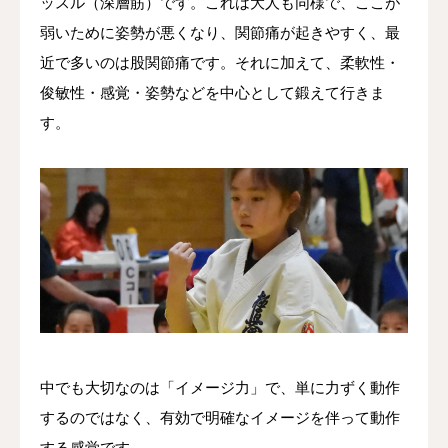
ッスル（深層筋）です。これは大人も同様で、ここが
弱いために姿勢が悪くなり、関節痛が起きやすく、最
近で多いのは股関節痛です。それに加えて、柔軟性・
俊敏性・感覚・姿勢などを中心として鍛えて行きま
す。
中でも大切なのは「イメージ力」で、単に力ずく動作
するのではなく、有効で明確なイメージを伴って動作
する感覚です。