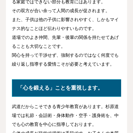
る家庭ではできない部分も教育にはあります。
その双方が合い余って人間の成長が促されます。
また、子供は他の子供に影響されやすく、しかもマイ
ナス的なことほど伝わりやすいものです。
道場でのよき仲間、先輩・後輩の関係を持たせてあげ
ることも大切なことです。
関心を持って干渉せず、強制するのではなく何度でも
繰り返し指導する愛情こそが必要と考えています。
「心を鍛える」ことを重視します。
武道だからこそできる青少年教育があります。杉原道
場では礼
節・会話術・身体動作・空手・護身術を
、中
でも心の教育を中心に指導しております。