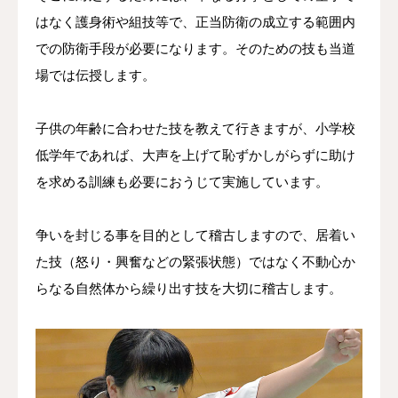
はなく護身術や組技等で、正当防衛の成立する範囲内
での防衛手段が必要になります。そのための技も当道
場では伝授します。
子供の年齢に合わせた技を教えて行きますが、小学校
低学年であれば、大声を上げて恥ずかしがらずに助け
を求める訓練も必要におうじて実施しています。
争いを封じる事を目的として稽古しますので、居着い
た技（怒り・興奮などの緊張状態）ではなく不動心か
らなる自然体から繰り出す技を大切に稽古します。