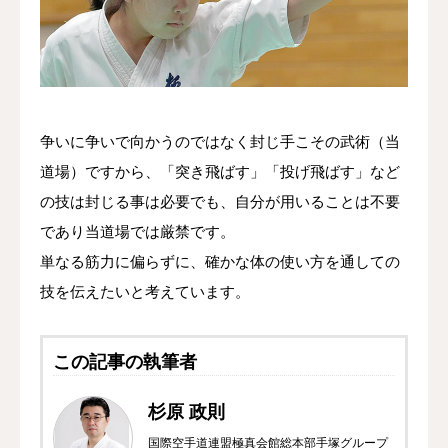
争いに争いで向かうのではなく封じ手こその武術（当
道場）ですから、「突き飛ばす」「投げ飛ばす」など
の技は封じる事は必要でも、自分が用いることは不要
であり当道場では厳禁です。
単なる筋力に偏らずに、確かな体の使い方を通しての
技を伝えたいと考えています。
この記事の執筆者
杉原 政則
国際空手道連盟極真会館総本部手塚グループ