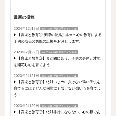
最新の投稿
2024年12月8日
YouTube 極真空手チャンネル
【育児と教育④-実際の証拠】本当の心の教育による
子供の成長の実際の証拠をお見せします。
2023年2月22日
YouTube 極真空手チャンネル
【育児と教育③】まだ間に合う、子供の身体と才能
を開花し心を育てよう
2023年2月21日
YouTube 極真空手チャンネル
【育児と教育①】絶対いじめに負けない強い子供を
育てるには？どんな困難にも負けない強い心を育てよ
う！
2023年2月20日
YouTube 極真空手チャンネル
【育児と教育②】絶対非行にならない、心の根であ