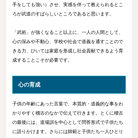
手をしても強い）させ、実感を伴って教えられるとこ
ろが武道のすばらしいところであると思います。
「武術」が強くなること以上に、一人の人間として、
心の深みや不動心、学校や社会で道義を通すことので
きる力、ひいては家庭を形成し社会貢献できるよう育
成することこそが必要です。
心の育成
子供の年齢にあった言葉で、本質的・道義的な事をわ
かりやすく稽古のなかで伝えて行きます。とくに稽古
の最後には、道場訓を中心として問答形式で子供たち
に語りかけます。さらには師範と子供たち一人ひとり