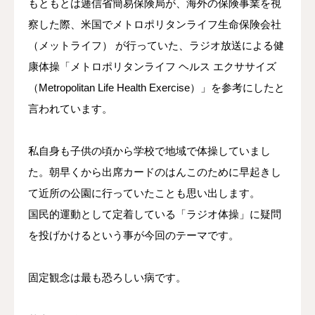
もともとは逓信省簡易保険局が、海外の保険事業を視
察した際、米国でメトロポリタンライフ生命保険会社
（メットライフ） が行っていた、ラジオ放送による健
康体操「メトロポリタンライフ ヘルス エクササイズ
（Metropolitan Life Health Exercise）」を参考にしたと
言われています。
私自身も子供の頃から学校で地域で体操していまし
た。朝早くから出席カードのはんこのために早起きし
て近所の公園に行っていたことも思い出します。
国民的運動として定着している「ラジオ体操」に疑問
を投げかけるという事が今回のテーマです。
固定観念は最も恐ろしい病です。