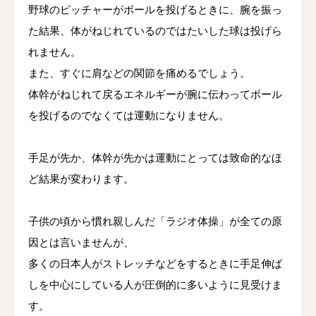
野球のピッチャーがボールを投げるときに、腕を振っ
た結果、体がねじれているのではたいした球は投げら
れません。
また、すぐに肩などの関節を痛めるでしょう。
体幹がねじれて戻るエネルギーが腕に伝わってボール
を投げるのでなくては運動になりません。
手足が先か、体幹が先かは運動にとっては致命的なほ
ど結果が変わります。
子供の頃から慣れ親しんだ「ラジオ体操」が全ての原
因とは言いませんが、
多くの日本人がストレッチなどをするときに手足伸ば
しを中心にしている人が圧倒的に多いように見受けま
す。