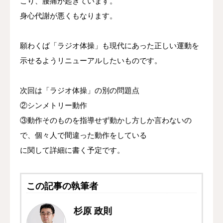
こり、腰痛が起きています。
身心代謝が悪くもなります。
願わくば「ラジオ体操」も現代にあった正しい運動を
示せるようリニューアルしたいものです。
次回は「ラジオ体操」の別の問題点
②シンメトリー動作
③動作そのものを指導せず動かし方しか言わないの
で、個々人で間違った動作をしている
に関して詳細に書く予定です。
この記事の執筆者
杉原 政則