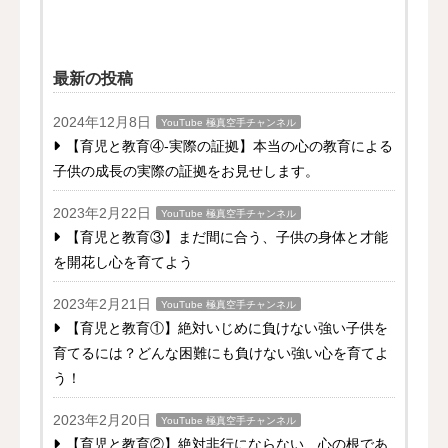
最新の投稿
2024年12月8日
YouTube 極真空手チャンネル
【育児と教育④-実際の証拠】本当の心の教育による
子供の成長の実際の証拠をお見せします。
2023年2月22日
YouTube 極真空手チャンネル
【育児と教育③】まだ間に合う、子供の身体と才能
を開花し心を育てよう
2023年2月21日
YouTube 極真空手チャンネル
【育児と教育①】絶対いじめに負けない強い子供を
育てるには？どんな困難にも負けない強い心を育てよ
う！
2023年2月20日
YouTube 極真空手チャンネル
【育児と教育②】絶対非行にならない、心の根であ