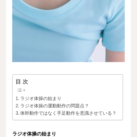
問い合わせ＆体験
目 次
ラジオ体操の始まり
ラジオ体操の運動動作の問題点？
体幹動作ではなく手足動作を意識させている？
ラジオ体操の始まり