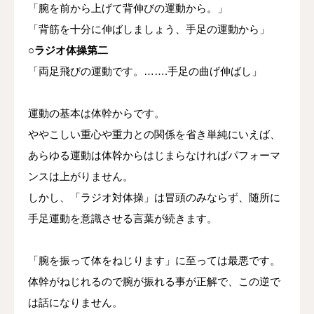
「腕を前から上げて背伸びの運動から。」
「背筋を十分に伸ばしましょう、手足の運動から」
○ラジオ体操第二
「両足飛びの運動です。…….手足の曲げ伸ばし」
運動の基本は体幹からです。
ややこしい重心や重力との関係を省き単純にいえば、
あらゆる運動は体幹からはじまらなければパフォーマ
ンスは上がりません。
しかし、「ラジオ対体操」は冒頭のみならず、随所に
手足運動を意識させる言葉が続きます。
「腕を振って体をねじります」に至っては最悪です。
体幹がねじれるので腕が振れる事が正解で、この逆で
は話になりません。