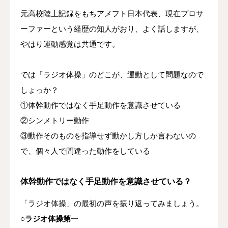
元高校陸上記録をもちアメフト日本代表、現在プロサ
ーファーという経歴の知人がおり、よく話しますが、
やはり運動感覚は共通です。
では「ラジオ体操」のどこが、運動として問題なので
しょっか？
①体幹動作ではなく手足動作を意識させている
②シンメトリー動作
③動作そのものを指導せず動かし方しか言わないの
で、個々人で間違った動作をしている
体幹動作ではなく手足動作を意識させている？
「ラジオ体操」の最初の声を振り返ってみましょう。
○ラジオ体操第
一