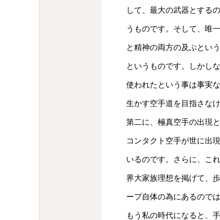
して、最大の武器とする
うものです。そして、唯
と精神の両方の及ぶとい
というものです。しかし
使われたという事は事実
生かす空手道を目指さな
第二に、極真空手の出現
コンタクト空手が世に出
いるのです。さらに、こ
界大家族理想を掲げて、
ープ自体の為にあるので
もう私の時代になると、