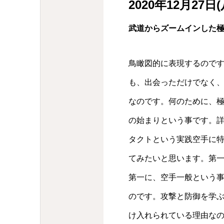
2020年12月27日
武道からズームインした
鳥瞰図的に表現するので
も、出会っただけでなく
なのです。何のために、
の始まりという事です。
タクトという実践空手に
てみたいと思います。第
第一に、空手一般という
のです。攻撃と防御を学
け入れられている理由な