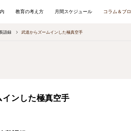
内
教育の考え方
月間スケジュール
コラム＆ブ
長語録
武道からズームインした極真空手
ムインした極真空手