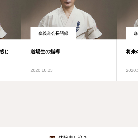
森義道会長語録
森
感じ
道場生の指導
将来
2020.10.23
2020.
体験申し込み