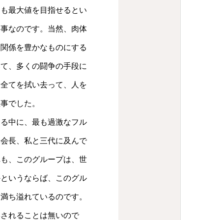
ても最大値を目指せるとい
う事なのです。当然、肉体
間関係を豊かなものにする
いて、多くの闘争の手段に
、全てを拭い去って、人を
ぬ事でした。
ある中に、最も過激なフル
塚会長、私と三代に及んで
れも、このグループは、世
かというならば、このグル
ち満ち溢れているのです。
棄されることは無いので