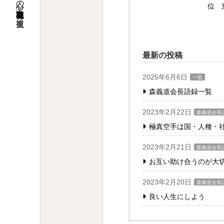
位 
最新の投稿
2025年6月6日
一覧
森義道会長語録一覧
2023年2月22日
森義道会長
極真空手は国・人種・
2023年2月21日
森義道会長
お互い助け合うのが大
2023年2月20日
森義道会長
良い人生にしよう