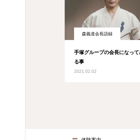
森義道会長語録
手塚グループの会長になって
る事
2021.02.02
体験案内