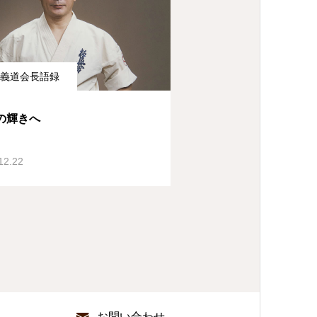
義道会長語録
の輝きへ
12.22
お問い合わせ