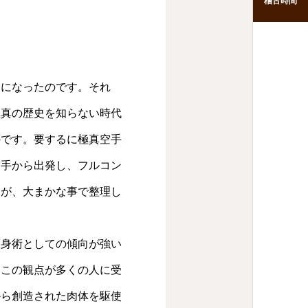
稽古時間
うになったのです。それ
極真の歴史を知らない時代
のです。要するに極真空手
空手から出発し、フルコン
んが、大まかな事で整理し
護身術としての傾向が強い
。この観点が多くの人に受
から創造された肉体を駆使