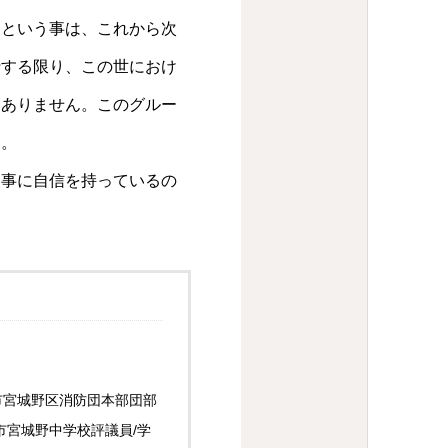
るという事は、これから次
行する限り、この世におけ
もありません。このグルー
す。
く事に自信を持っているの
市宮城野区消防団本部団部
市宮城野中学校評議員/学