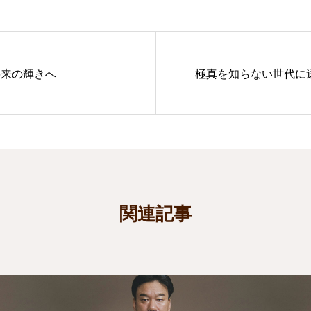
将来の輝きへ
極真を知らない世代に
関連記事